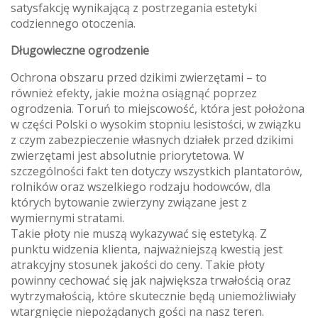
satysfakcję wynikającą z postrzegania estetyki
codziennego otoczenia.
Długowieczne ogrodzenie
Ochrona obszaru przed dzikimi zwierzętami – to
również efekty, jakie można osiągnąć poprzez
ogrodzenia. Toruń to miejscowość, która jest położona
w części Polski o wysokim stopniu lesistości, w związku
z czym zabezpieczenie własnych działek przed dzikimi
zwierzętami jest absolutnie priorytetowa. W
szczególności fakt ten dotyczy wszystkich plantatorów,
rolników oraz wszelkiego rodzaju hodowców, dla
których bytowanie zwierzyny związane jest z
wymiernymi stratami.
Takie płoty nie muszą wykazywać się estetyką. Z
punktu widzenia klienta, najważniejszą kwestią jest
atrakcyjny stosunek jakości do ceny. Takie płoty
powinny cechować się jak największa trwałością oraz
wytrzymałością, które skutecznie będą uniemożliwiały
wtargnięcie niepożądanych gości na nasz teren.