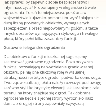
Jak sprawić, by zapewnić sobie bezpieczeństwo i
intymność życia? Proponujemy w eleganckie i trwałe
ogrodzenia. Toruń to miejscowość położona w
województwie kujawsko-pomorskim, wyróżniająca się
dużą liczbą prywatnych obiektów, wymagających
zabezpieczenia przed niepowołanymi gośćmi, a także
innych obszarów wymagających stylowego i trwałego
płotu, który pełni kilka zasadniczy funkcji.
Gustowne i eleganckie ogrodzenia
Dla obiektów o funkcji mieszkalnej sugerujemy
zastosować gustowne ogrodzenia. Poza oczywistą
funkcją, pozwalającą na wydzielenie granic własnej
obszaru, pełnią one kluczową rolę w wizualnej
atrakcyjności i estetyce ogrodu i podwórka domowego.
Tworząc wizualizację płotu należy rozważyć pod uwagę
zarówno styl i kolorystykę elewacji, jak i aranżację całej
terenu, na który znajduje się ogród. Tak dobrane
ogrodzenie będzie z jednej strony wyróżniało nasz
dom, a z drugiej strony zapewniały najwyższą